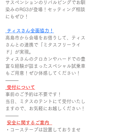
サスペンションのリバルビングでお馴
染みのRG3が登場！セッティング相談
にもぜひ！
 ティスさん全面協力！
高島市から会場をお借りして、ティス
さんとの連携で「ミタスフリーライ
ド」が実現。
ティスさんのクロカンやハードでの豊
富な経験が詰まったスペシャル試乗車
もご用意！ぜひ体感してください！
⸻
 受付について
事前のご予約は不要です！
当日、ミタスのテントにて受付いたし
ますので、お気軽にお越しください！
⸻
安全に関するご案内  
・コーステープは設置しておりませ