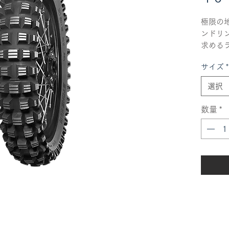
極限の
ンドリ
求める
TERRA 
サイズ
*
ッシブ
いトレ
選択
え、緩
別なプ
数量
*
ます。
【リヤ
・120/9
・140/8