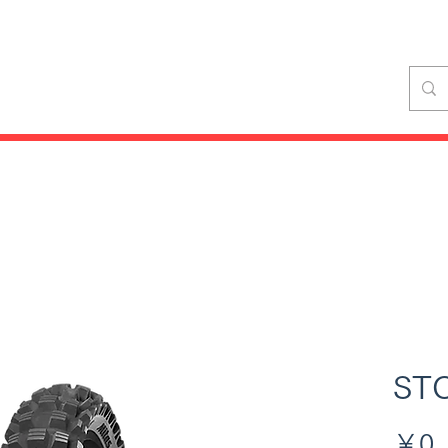
​M
お取扱い店
製品レビュー
お問い合わせ
ST
￥0