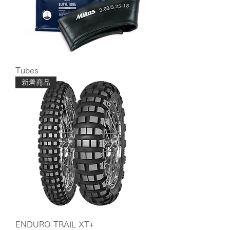
Tubes
新着商品
ENDURO TRAIL XT+